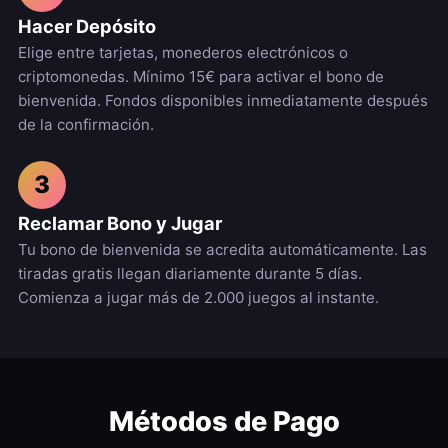
Hacer Depósito
Elige entre tarjetas, monederos electrónicos o
criptomonedas. Mínimo 15€ para activar el bono de
bienvenida. Fondos disponibles inmediatamente después
de la confirmación.
Reclamar Bono y Jugar
Tu bono de bienvenida se acredita automáticamente. Las
tiradas gratis llegan diariamente durante 5 días.
Comienza a jugar más de 2.000 juegos al instante.
Métodos de Pago