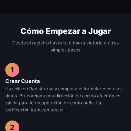
Cómo Empezar a Jugar
Desde el registro hasta tu primera victoria en tres
simples pasos
Crear Cuenta
Haz clic en Registrarse y completa el formulario con tus
datos. Proporciona una dirección de correo electrónico
válida para la recuperación de contraseña. La
verificación tarda segundos.