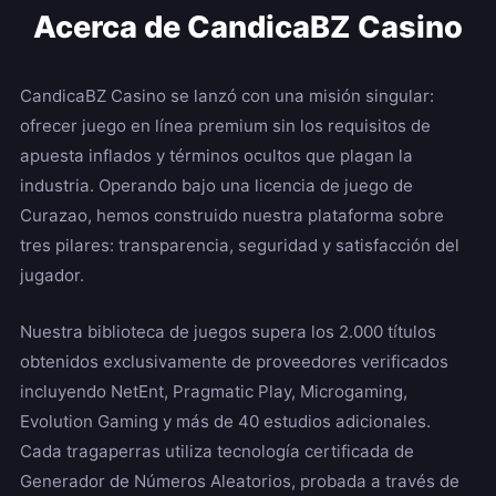
Acerca de CandicaBZ Casino
CandicaBZ Casino se lanzó con una misión singular:
ofrecer juego en línea premium sin los requisitos de
apuesta inflados y términos ocultos que plagan la
industria. Operando bajo una licencia de juego de
Curazao, hemos construido nuestra plataforma sobre
tres pilares: transparencia, seguridad y satisfacción del
jugador.
Nuestra biblioteca de juegos supera los 2.000 títulos
obtenidos exclusivamente de proveedores verificados
incluyendo NetEnt, Pragmatic Play, Microgaming,
Evolution Gaming y más de 40 estudios adicionales.
Cada tragaperras utiliza tecnología certificada de
Generador de Números Aleatorios, probada a través de