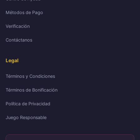
Métodos de Pago
Verificación
Contáctanos
Legal
Términos y Condiciones
Términos de Bonificación
Política de Privacidad
Juego Responsable