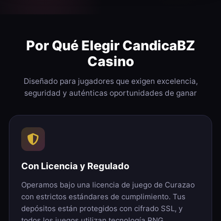
Por Qué Elegir CandicaBZ
Casino
Diseñado para jugadores que exigen excelencia,
seguridad y auténticas oportunidades de ganar
Con Licencia y Regulado
Operamos bajo una licencia de juego de Curazao
con estrictos estándares de cumplimiento. Tus
depósitos están protegidos con cifrado SSL, y
todos los juegos utilizan tecnología RNG