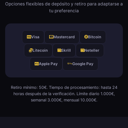
Opciones flexibles de depósito y retiro para adaptarse a
tu preferencia
Visa
Mastercard
Bitcoin
Litecoin
Skrill
Neteller
Apple Pay
Google Pay
Retiro mínimo: 50€. Tiempo de procesamiento: hasta 24
horas después de la verificación. Límite diario 1.000€,
semanal 3.000€, mensual 10.000€.