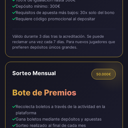
Depósito mínimo: 300€
Requisitos de apuesta más bajos: 30x solo del bono
Requiere código promocional al depositar
Válido durante 3 días tras la acreditación. Se puede
reclamar una vez cada 7 días. Para nuevos jugadores que
prefieren depósitos únicos grandes.
Sorteo Mensual
50.000€
Bote de Premios
Recolecta boletos a través de la actividad en la
plataforma
Gana boletos mediante depósitos y apuestas
Sorteo realizado al final de cada mes