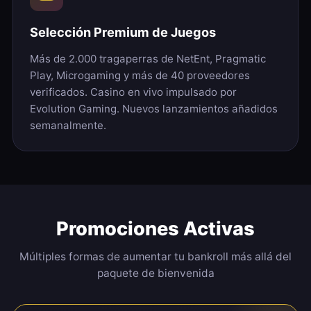
Selección Premium de Juegos
Más de 2.000 tragaperras de NetEnt, Pragmatic
Play, Microgaming y más de 40 proveedores
verificados. Casino en vivo impulsado por
Evolution Gaming. Nuevos lanzamientos añadidos
semanalmente.
Promociones Activas
Múltiples formas de aumentar tu bankroll más allá del
paquete de bienvenida