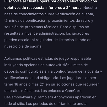
El soporte al cliente opera por correo electrónico con
objetivos de respuesta inferiores a 24 horas.
Nuestra
base de conocimientos cubre verificación de cuenta,
términos de bonificación, procedimientos de retiro y
solución de problemas técnicos. Para disputas no
resueltas a nivel de administración, los jugadores
pueden escalar al regulador de licencias listado en
nuestro pie de página.
Aplicamos políticas estrictas de juego responsable
incluyendo opciones de autoexclusión, límites de
depósito configurables en la configuración de la cuenta y
verificación de edad obligatoria. Los jugadores deben
tener 18 años o más (21 en jurisdicciones que requieren
umbrales más altos). Los enlaces a GamCare,
BeGambleAware y Gamblers Anonymous aparecen en
todo el sitio. Los períodos de enfriamiento anulan