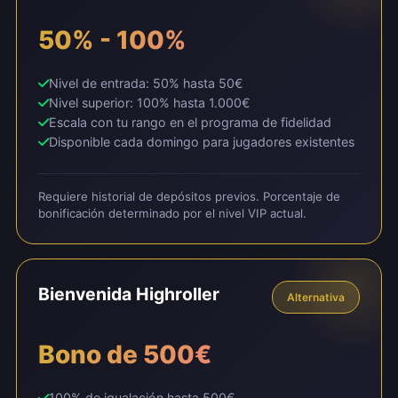
50% - 100%
Nivel de entrada: 50% hasta 50€
Nivel superior: 100% hasta 1.000€
Escala con tu rango en el programa de fidelidad
Disponible cada domingo para jugadores existentes
Requiere historial de depósitos previos. Porcentaje de
bonificación determinado por el nivel VIP actual.
Bienvenida Highroller
Alternativa
Bono de 500€
100% de igualación hasta 500€