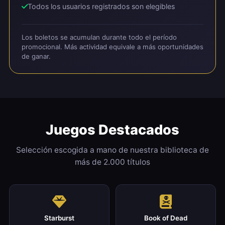
Todos los usuarios registrados son elegibles
Los boletos se acumulan durante todo el período
promocional. Más actividad equivale a más oportunidades
de ganar.
Juegos Destacados
Selección escogida a mano de nuestra biblioteca de
más de 2.000 títulos
Starburst
Book of Dead