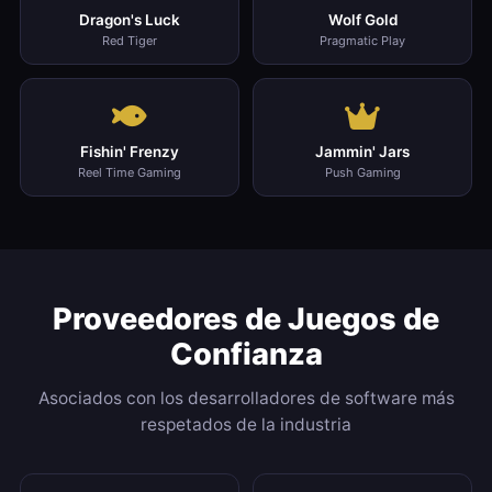
Dragon's Luck
Wolf Gold
Red Tiger
Pragmatic Play
Fishin' Frenzy
Jammin' Jars
Reel Time Gaming
Push Gaming
Proveedores de Juegos de
Confianza
Asociados con los desarrolladores de software más
respetados de la industria