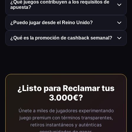
¿Qué juegos contribuyen a los requisitos de
identidad nacional. (2) Prueba de domicilio con
100% hasta 1.000€. Cada nivel lleva 30x de apuesta
después de que se complete la verificación de la
apuesta?
fecha dentro de los últimos 90 días: factura de
tanto en el depósito como en los montos de
cuenta. El tiempo adicional depende de tu método
servicios, extracto bancario o documento emitido
bonificación por separado. Las tiradas gratis llegan
La mayoría de las tragaperras contribuyen 100%
de pago elegido: los monederos electrónicos
¿Puedo jugar desde el Reino Unido?
por el gobierno mostrando tu nombre y dirección. (3)
como 50 cuotas diarias durante 5 días después de tu
hacia la apuesta excepto por títulos excluidos
típicamente llegan dentro de 24-48 horas, las
Fotos de ambos lados de cualquier tarjeta de
primer depósito, jugables en Gates of Olympus. Todo
listados en nuestros términos de bonificación
tarjetas dentro de 3-5 días hábiles, las
No. El Reino Unido aparece en nuestra lista de
¿Qué es la promoción de cashback semanal?
débito/crédito usada para depósito, con los dígitos
el paquete es válido durante 7 días desde la
(incluyendo la serie Dead or Alive, Jammin' Jars y
transferencias bancarias dentro de 5-7 días hábiles,
territorios restringidos debido a requisitos de
centrales ocultos. Los documentos deben estar en
acreditación.
aproximadamente 200 otros). Los juegos de mesa
y las criptomonedas dentro de horas después de la
licencia. Los jugadores del Reino Unido, Estados
El cashback semanal devuelve hasta el 25% de tus
alfabeto latino o cirílico. Podemos solicitar
incluyendo blackjack, ruleta, póker y video póker
confirmación blockchain. El límite de retiro diario es
Unidos, España, Francia, Países Bajos, Israel,
pérdidas netas automáticamente cada lunes. Las
verificación adicional incluyendo selfie con
contribuyen solo el 5%. Los juegos de crupier en vivo
1.000€, semanal 3.000€, mensual 10.000€. Las
Lituania y varias otras jurisdicciones no pueden
pérdidas netas se calculan como depósitos totales
documentos, videollamada o verificación telefónica.
contribuyen 0% y no pueden usarse para apuesta de
ganancias que excedan 10.000€ pueden pagarse en
registrarse ni jugar. Usar VPN u otro
menos retiros totales y saldo restante para la
El procesamiento se pausa hasta que la verificación
bonificación. La apuesta máxima durante la apuesta
cuotas mensuales de 10.000€ hasta que se liquide el
enmascaramiento de geolocalización para eludir
semana. El porcentaje de cashback escala con tu
se complete a nuestra satisfacción.
es 5€ (o equivalente en moneda). Comprar rondas
monto completo. Los niveles VIP más altos pueden
restricciones viola nuestros términos y condiciones.
nivel de fidelidad VIP: los jugadores de nivel de
¿Listo para Reclamar tus
de bonificación dentro de los juegos cuenta hacia
calificar para límites aumentados a discreción de la
Las cuentas creadas desde países restringidos
entrada reciben porcentajes más bajos mientras que
3.000€?
este límite. Violar los límites de apuesta o jugar
administración.
serán suspendidas, y no podemos garantizar el
los miembros de nivel superior se acercan al
juegos restringidos anula el bono y las ganancias
procesamiento exitoso de retiros o reembolsos.
máximo del 25%. El cashback aplica solo a pérdidas
asociadas.
Únete a miles de jugadores experimentando
Siempre verifica las leyes locales antes de
de dinero real, no a fondos de bonificación ni
juego premium con términos transparentes,
registrarte: es tu responsabilidad asegurar que el
ganancias de tiradas gratis. Los créditos llegan
retiros instantáneos y auténticas
juego en línea sea legal en tu jurisdicción.
automáticamente sin requerir reclamaciones u opt-
oportunidades de ganar.