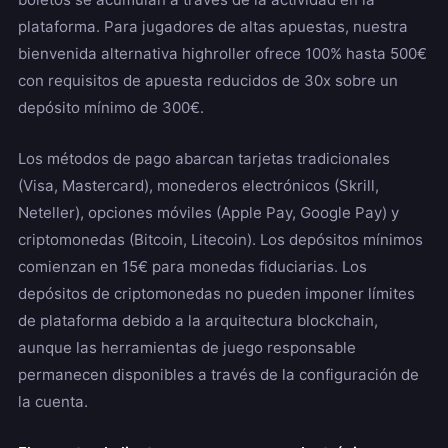
plataforma. Para jugadores de altas apuestas, nuestra
bienvenida alternativa highroller ofrece 100% hasta 500€
con requisitos de apuesta reducidos de 30x sobre un
depósito mínimo de 300€.
Los métodos de pago abarcan tarjetas tradicionales
(Visa, Mastercard), monederos electrónicos (Skrill,
Neteller), opciones móviles (Apple Pay, Google Pay) y
criptomonedas (Bitcoin, Litecoin). Los depósitos mínimos
comienzan en 15€ para monedas fiduciarias. Los
depósitos de criptomonedas no pueden imponer límites
de plataforma debido a la arquitectura blockchain,
aunque las herramientas de juego responsable
permanecen disponibles a través de la configuración de
la cuenta.